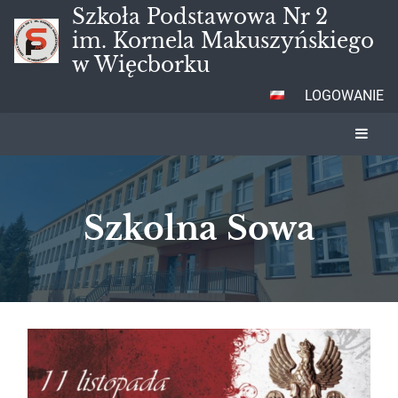
Szkoła Podstawowa Nr 2
im. Kornela Makuszyńskiego
w Więcborku
LOGOWANIE
Szkolna Sowa
Szkolna
Sowa