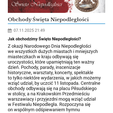
Obchody Święta Niepodległości
07.11.2025 21:49
Jak obchodzimy Święto Niepodległości?
Z okazji Narodowego Dnia Niepodległości
we wszystkich dużych miastach i mniejszych
miasteczkach w kraju odbywają się
uroczystości, które upamiętniają ten ważny
dzień. Pochody, parady, inscenizacje
historyczne, warsztaty, koncerty, spektakle
to tylko niektóre wydarzenia, w jakich możemy
wziąć udział, by uczcić 11 listopada. Centralne
obchody odbywają się na placu Piłsudskiego
w stolicy, a na Krakowskim Przedmieściu
warszawiacy i przyjezdni mogą wziąć udział
w Festiwalu Niepodległa. Rozpoczyna się
on wspólnym odśpiewaniem hymnu