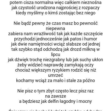
potem cisza normalna więc całkiem nieznośna
jak czystość urodzona najprościej z rozpaczy
kiedy myślimy o kimś zostając bez niego
Nie bądź pewny że czas masz bo pewność
niepewna
zabiera nam wrażliwość tak jak każde szczęście
przychodzi jednocześnie jak patos i humor
jak dwie namiętności wciąż słabsze od jednej
tak szybko stąd odchodzą jak drozd milkną w
lipcu
jak dźwięk trochę niezgrabny lub jak suchy ukłon
żeby widzieć naprawdę zamykają oczy
chociaż większym ryzykiem rodzić się niż
umrzeć
kochamy wciąż za mało i stale za późno
Nie pisz o tym zbyt często lecz pisz raz
na zawsze
a będziesz jak delfin łagodny i mocny