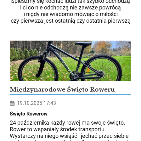
Śpieszmy się kochać ludzi tak szybko odchodzą
i ci co nie odchodzą nie zawsze powrócą
i nigdy nie wiadomo mówiąc o miłości
czy pierwsza jest ostatnią czy ostatnia pierwszą
Międzynarodowe Święto Roweru
19.10.2025 17:43
Święto Rowerów
24 października każdy rowej ma swoje święto.
Rower to wspaniały środek transportu.
Wystarczy na niego wsiąść i jechać przed siebie