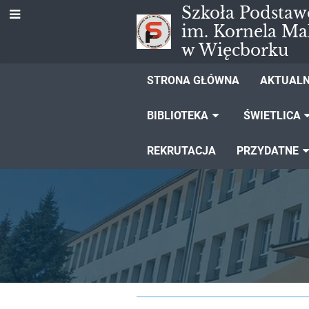
Szkoła Podstaw
im. Kornela Ma
w Więcborku
STRONA GŁÓWNA
AKTUALN
BIBLIOTEKA
ŚWIETLICA
REKRUTACJA
PRZYDATNE
Sport