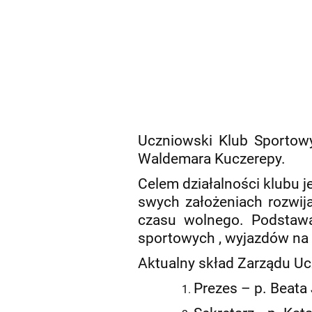
Uczniowski Klub Sportowy
Waldemara Kuczerepy.
Celem działalności klubu 
swych założeniach rozwij
czasu wolnego. Podstaw
sportowych , wyjazdów na b
Aktualny skład Zarządu U
Prezes – p. Beat