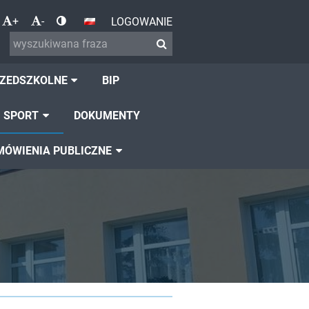
+
-
LOGOWANIE
RZEDSZKOLNE
BIP
SPORT
DOKUMENTY
MÓWIENIA PUBLICZNE