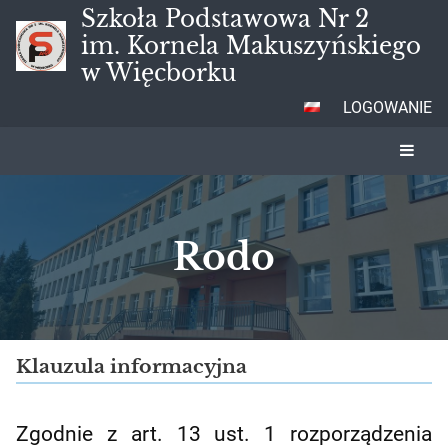
Szkoła Podstawowa Nr 2
im. Kornela Makuszyńskiego
w Więcborku
LOGOWANIE
Rodo
Rodo
Klauzula informacyjna
Zgodnie z art. 13 ust. 1 rozporządzenia