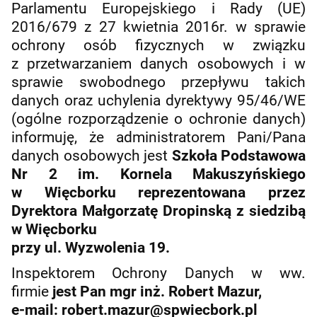
Parlamentu Europejskiego i Rady (UE)
2016/679 z 27 kwietnia 2016r. w sprawie
ochrony osób fizycznych w związku
z przetwarzaniem danych osobowych i w
sprawie swobodnego przepływu takich
danych oraz uchylenia dyrektywy 95/46/WE
(ogólne rozporządzenie o ochronie danych)
informuję, że administratorem Pani/Pana
danych osobowych jest
Szkoła Podstawowa
Nr 2 im. Kornela Makuszyńskiego
w Więcborku reprezentowana przez
Dyrektora Małgorzatę Dropinską z siedzibą
w Więcborku
przy ul. Wyzwolenia 19.
Inspektorem Ochrony Danych w ww.
firmie
jest Pan mgr inż. Robert Mazur,
e-mail: robert.mazur@spwiecbork.pl