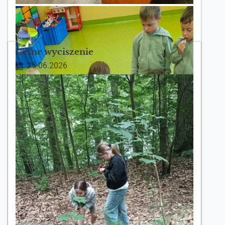
Leśne wyciszenie
25.06.2026