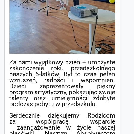
Za nami wyjątkowy dzień – uroczyste
zakończenie roku przedszkolnego
naszych 6-latków. Był to czas pełen
wzruszeń, radości i wspomnień.
Dzieci zaprezentowały piękny
program artystyczny, pokazując swoje
talenty oraz umiejętności zdobyte
podczas pobytu w przedszkolu.
Serdecznie dziękujemy Rodzicom
za współpracę, wsparcie
i zaangażowanie w życie naszej
placówki. Naszym Absolwentom