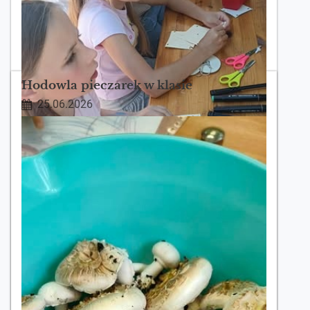
Hodowla pieczarek w klasie
25.06.2026
Uczniowie klasy 3b uczestniczyli dziś
w wydarzeniu „Lato w Parku”