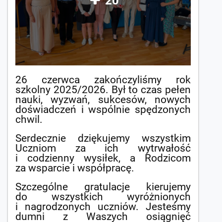
20
26 czerwca zakończyliśmy rok
szkolny 2025/2026. Był to czas pełen
nauki, wyzwań, sukcesów, nowych
doświadczeń i wspólnie spędzonych
chwil.
Serdecznie dziękujemy wszystkim
Uczniom za ich wytrwałość
i codzienny wysiłek, a Rodzicom
za wsparcie i współpracę.
Szczególne gratulacje kierujemy
do wszystkich wyróżnionych
i nagrodzonych uczniów. Jesteśmy
dumni z Waszych osiągnięć