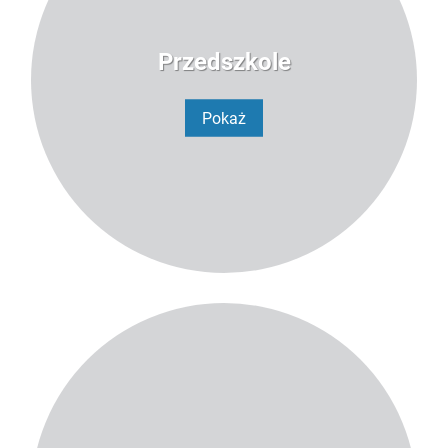
Przedszkole
Pokaż