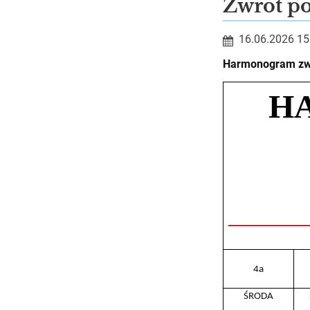
Aktualności
Zwrot p
16.06.2026 15
Harmonogram zw
H
4a
ŚRODA