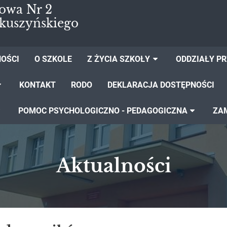
owa Nr 2
kuszyńskiego
OŚCI
O SZKOLE
Z ŻYCIA SZKOŁY
ODDZIAŁY P
KONTAKT
RODO
DEKLARACJA DOSTĘPNOŚCI
POMOC PSYCHOLOGICZNO - PEDAGOGICZNA
ZA
Aktualności