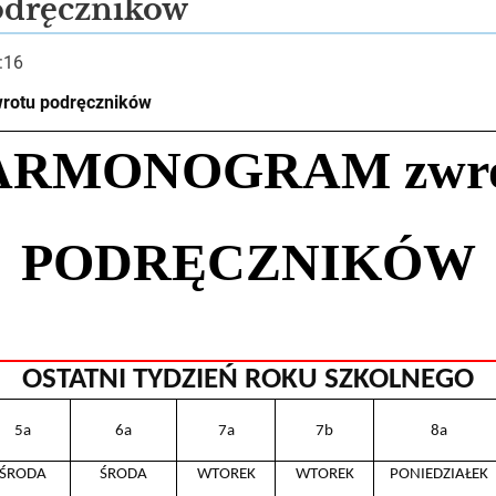
odręczników
:16
rotu podręczników
ARMONOGRAM zwro
PODRĘCZNIKÓW
OSTATNI TYDZIEŃ ROKU SZKOLNEGO
5a
6a
7a
7b
8a
ŚRODA
ŚRODA
WTOREK
WTOREK
PONIEDZIAŁEK