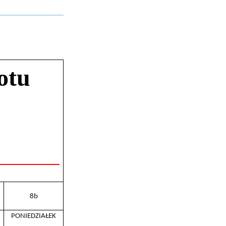
tu
8b
PONIEDZIAŁEK