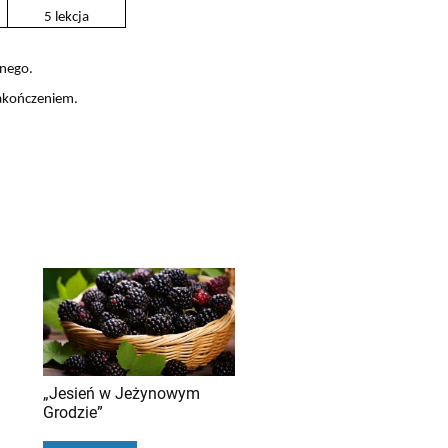
5 lekcja
lnego.
akończeniem.
„Jesień w Jeżynowym
Grodzie”