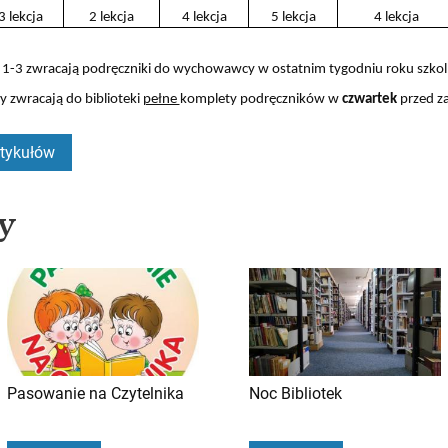
3 lekcja
2 lekcja
4 lekcja
5 lekcja
4 lekcja
 1-3 zwracają podręczniki do wychowawcy w ostatnim tygodniu roku szko
zwracają do biblioteki
pełne
komplety podręczników w
czwartek
przed z
rtykułów
ły
Pasowanie na Czytelnika
Noc Bibliotek