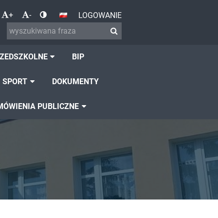
+
-
LOGOWANIE
RZEDSZKOLNE
BIP
SPORT
DOKUMENTY
MÓWIENIA PUBLICZNE